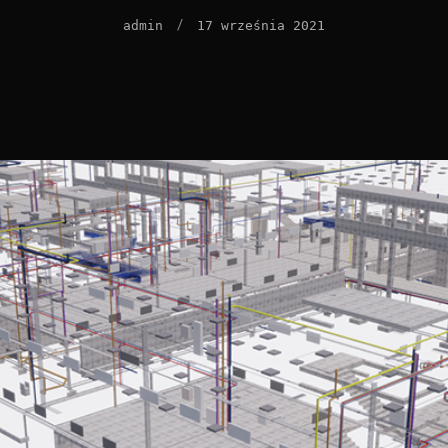
/
admin
17 września 2021